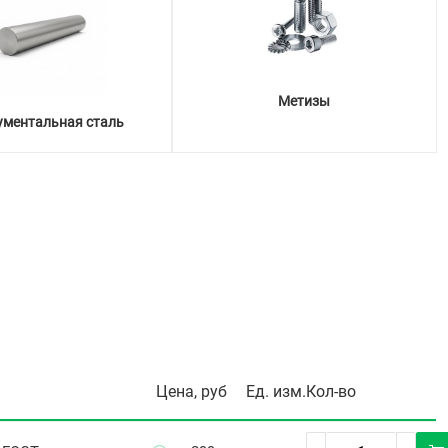
Метизы
ументальная сталь
Цена, руб
Ед. изм.
Кол-во