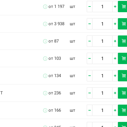
от 1 197
шт
от 3 938
шт
от 87
шт
от 103
шт
от 134
шт
СТ
от 236
шт
от 166
шт