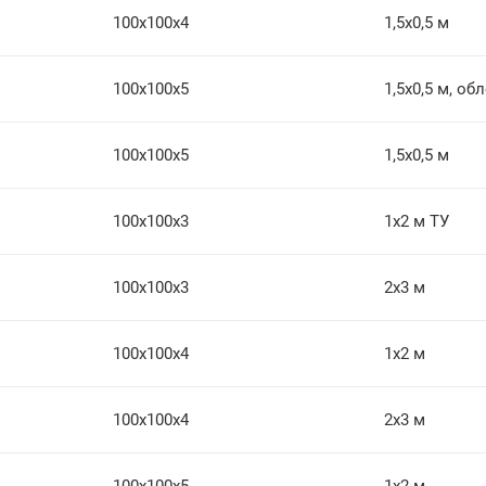
100х100х4
1,5х0,5 м
100х100х5
1,5х0,5 м, об
100х100х5
1,5х0,5 м
100х100х3
1х2 м ТУ
100х100х3
2х3 м
100х100х4
1х2 м
100х100х4
2х3 м