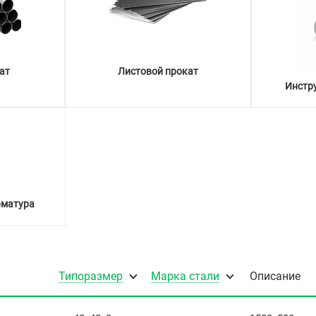
ат
Листовой прокат
Инстр
рматура
Типоразмер
Марка стали
Описание