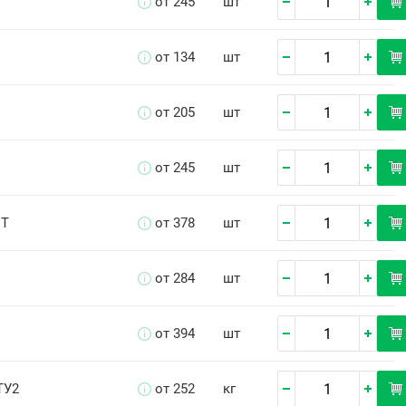
от 245
шт
от 134
шт
от 205
шт
от 245
шт
СТ
от 378
шт
от 284
шт
от 394
шт
 ТУ2
от 252
кг