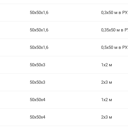
50х50х1,6
0,3х50 м в Р
50х50х1,6
0,35х50 м в 
50х50х1,6
0,5х50 м в Р
50х50х3
1х2 м
50х50х3
2х3 м
50х50х4
1х2 м
50х50х4
2х3 м