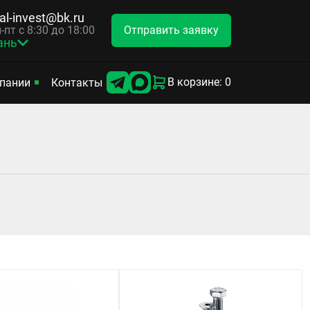
tal-invest@bk.ru
Отправить заявку
-пт с 8:30 до 18:00
ань
В корзине: 0
пании
Контакты