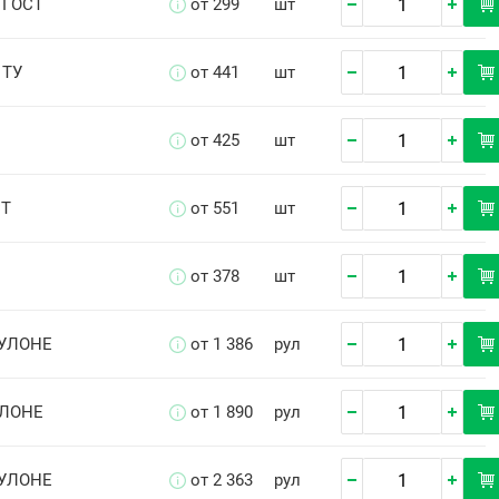
 ГОСТ
от 299
шт
 ТУ
от 441
шт
от 425
шт
СТ
от 551
шт
от 378
шт
РУЛОНЕ
от 1 386
рул
УЛОНЕ
от 1 890
рул
РУЛОНЕ
от 2 363
рул