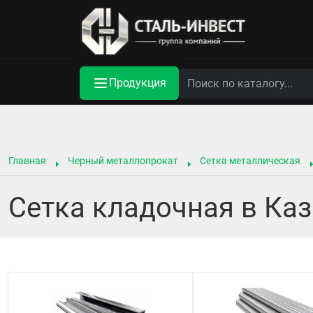
Продукция
Главная
Черный металлопрокат
Сетка металлическая
Сетка кладочная в Ка