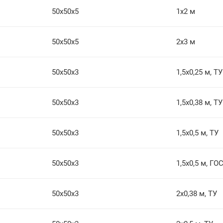
50х50х5
1х2 м
50х50х5
2х3 м
50х50х3
1,5х0,25 м, ТУ
50х50х3
1,5х0,38 м, ТУ
50х50х3
1,5х0,5 м, ТУ
50х50х3
1,5х0,5 м, ГО
50х50х3
2х0,38 м, ТУ