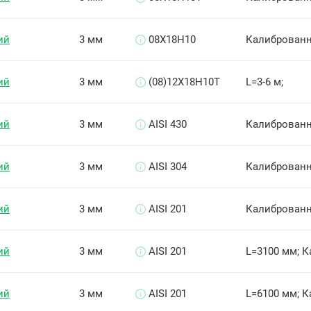
ий
3 мм
08Х18Н10
Калиброванн
ий
3 мм
(08)12Х18Н10Т
L=3-6 м;
ий
3 мм
AISI 430
Калиброван
ий
3 мм
AISI 304
Калиброван
ий
3 мм
AISI 201
Калиброван
ий
3 мм
AISI 201
L=3100 мм; 
ий
3 мм
AISI 201
L=6100 мм; 