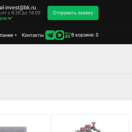
tal-invest@bk.ru
Отправить заявку
-пт с 8:30 до 18:00
ань
В корзине: 0
пании
Контакты