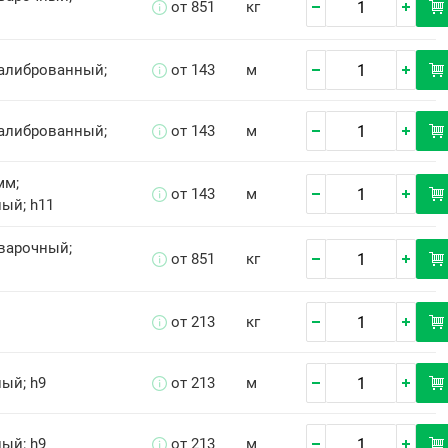
от 851
кг
Калиброванный;
от 143
м
Калиброванный;
от 143
м
мм;
от 143
м
ый; h11
Сварочный;
от 851
кг
от 213
кг
ый; h9
от 213
м
ый; h9
от 213
м