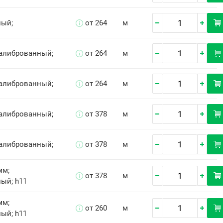
ный;
от 264
м
Калиброванный;
от 264
м
Калиброванный;
от 264
м
Калиброванный;
от 378
м
Калиброванный;
от 378
м
мм;
от 378
м
ый; h11
мм;
от 260
м
ый; h11