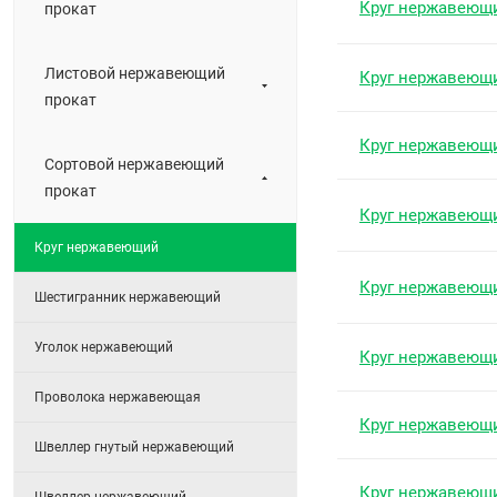
Круг нержавеющ
прокат
Листовой нержавеющий
Круг нержавеющ
прокат
Круг нержавеющ
Сортовой нержавеющий
прокат
Круг нержавеющ
Круг нержавеющий
Круг нержавеющ
Шестигранник нержавеющий
Уголок нержавеющий
Круг нержавеющ
Проволока нержавеющая
Круг нержавеющ
Швеллер гнутый нержавеющий
Круг нержавеющ