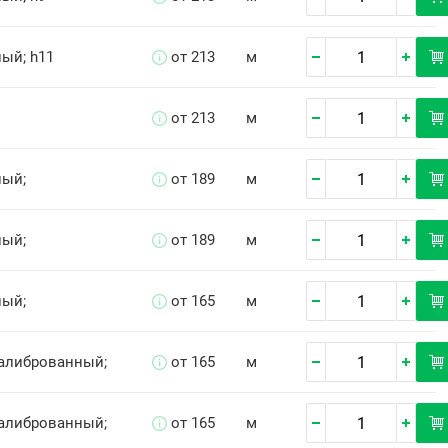
ый; h11
от 213
м
от 213
м
ный;
от 189
м
ный;
от 189
м
ный;
от 165
м
Калиброванный;
от 165
м
Калиброванный;
от 165
м