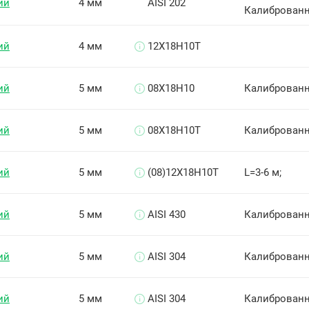
ий
4 мм
AISI 202
Калиброванн
ий
4 мм
12Х18Н10Т
ий
5 мм
08Х18Н10
Калиброванн
ий
5 мм
08Х18Н10Т
Калиброванн
ий
5 мм
(08)12Х18Н10Т
L=3-6 м;
ий
5 мм
AISI 430
Калиброван
ий
5 мм
AISI 304
Калиброван
ий
5 мм
AISI 304
Калиброванны