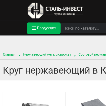
Продукция
Главная
Нержавеющий металлопрокат
Сортовой нержа
Круг нержавеющий в 