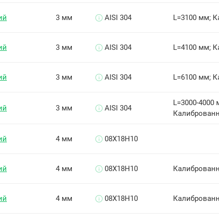
ий
3 мм
AISI 304
L=3100 мм; 
ий
3 мм
AISI 304
L=4100 мм; 
ий
3 мм
AISI 304
L=6100 мм; 
L=3000-4000 
ий
3 мм
AISI 304
Калиброванн
ий
4 мм
08Х18Н10
ий
4 мм
08Х18Н10
Калиброванн
ий
4 мм
08Х18Н10
Калиброванн