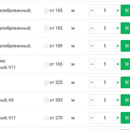
Калиброванный;
от 165
м
Калиброванный;
от 165
м
Калиброванный;
от 189
м
мм;
от 165
м
ый; h11
от 225
м
ый; h9
от 293
м
ый; h11
от 270
м