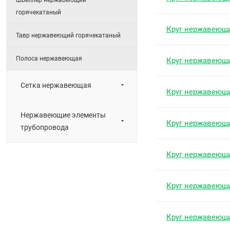
Швеллер нержавеющий
горячекатаный
Круг нержавеющ
Тавр нержавеющий горячекатаный
Полоса нержавеющая
Круг нержавеющ
Сетка нержавеющая
Круг нержавеющ
Нержавеющие элементы
Круг нержавеющ
трубопровода
Круг нержавеющ
Круг нержавеющ
Круг нержавеющ