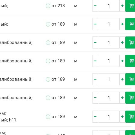
ный;
от 213
м
ный;
от 189
м
Калиброванный;
от 189
м
Калиброванный;
от 189
м
Калиброванный;
от 189
м
Калиброванный;
от 189
м
мм;
от 189
м
ый; h11
мм;