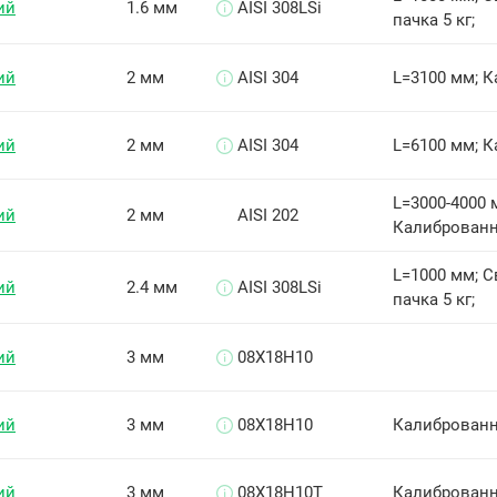
ий
1.6 мм
AISI 308LSi
пачка 5 кг;
ий
2 мм
AISI 304
L=3100 мм; 
ий
2 мм
AISI 304
L=6100 мм; 
L=3000-4000 
ий
2 мм
AISI 202
Калиброванн
L=1000 мм; 
ий
2.4 мм
AISI 308LSi
пачка 5 кг;
ий
3 мм
08Х18Н10
ий
3 мм
08Х18Н10
Калиброванн
ий
3 мм
08Х18Н10Т
Калиброванн