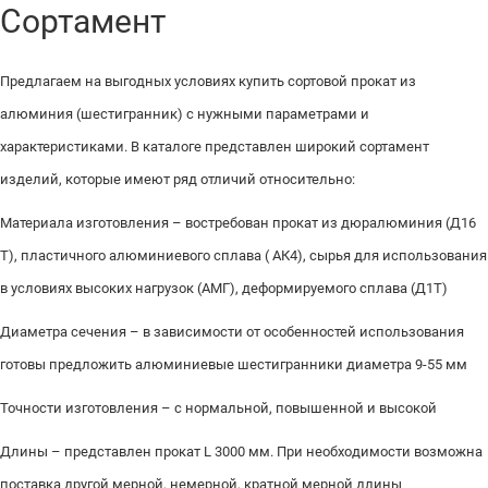
Сортамент
Предлагаем на выгодных условиях купить сортовой прокат из
алюминия (шестигранник) с нужными параметрами и
характеристиками. В каталоге представлен широкий сортамент
изделий, которые имеют ряд отличий относительно:
Материала изготовления – востребован прокат из дюралюминия (Д16
Т), пластичного алюминиевого сплава ( АК4), сырья для использования
в условиях высоких нагрузок (АМГ), деформируемого сплава (Д1Т)
Диаметра сечения – в зависимости от особенностей использования
готовы предложить алюминиевые шестигранники диаметра 9-55 мм
Точности изготовления – с нормальной, повышенной и высокой
Длины – представлен прокат L 3000 мм. При необходимости возможна
поставка другой мерной, немерной, кратной мерной длины