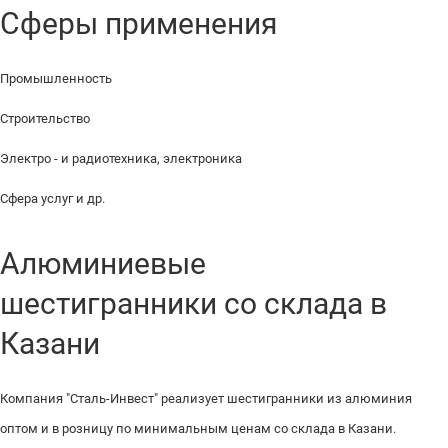
Сферы применения
Промышленность
Строительство
Электро - и радиотехника, электроника
Сфера услуг и др.
Алюминиевые
шестигранники со склада в
Казани
Компания "Сталь-Инвест" реализует шестигранники из алюминия
оптом и в розницу по минимальным ценам со склада в Казани.