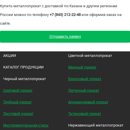
Купить металлопрокат с доставкой по Казани и другим регионам
России можно по телефону
+7 (843) 212-22-48
или оформив заказ на
сайте.
Отправить заявку
АКЦИИ
Цветной металлопрокат
КАТАЛОГ ПРОДУКЦИИ
Медный прокат
Черный металлопрокат
Бронзовый прокат
Сортовой прокат
Латунный прокат
Трубный прокат
Алюминиевый прокат
Листовой прокат
Титановый прокат
Инструментальная сталь
Нержавеющий металлопрокат