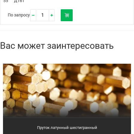
55
Д16Т
По запросу
Вас может заинтересовать
Пруток латунный шестигранный