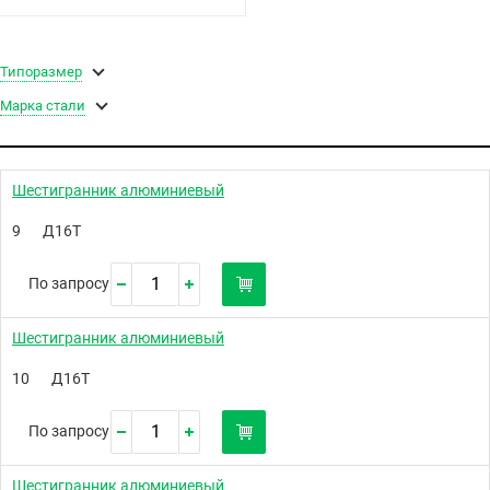
Типоразмер
Марка стали
Шестигранник алюминиевый
9
Д16Т
По запросу
Шестигранник алюминиевый
10
Д16Т
По запросу
Шестигранник алюминиевый