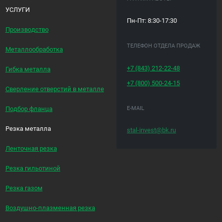
УСЛУГИ
Пн-Пт: 8:30-17:30
Производство
ТЕЛЕФОН ОТДЕЛА ПРОДАЖ
Металлообработка
+7 (843)
212-22-48
Гибка металла
+7 (800)
500-24-15
Сверление отверстий в металле
E-MAIL
Подбор фланца
Резка металла
stal-invest@bk.ru
Ленточная резка
Резка гильотиной
Резка газом
Воздушно-плазменная резка