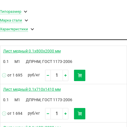
Типоразмер
Марка стали
Характеристики
Лист медный 0.1х800х2000 мм
0.1
М1
ДПРНМ, ГОСТ 1173-2006
руб/
кг
от 1 695
Лист медный 0.1х710х1410 мм
0.1
М1
ДПРНМ, ГОСТ 1173-2006
руб/
кг
от 1 694