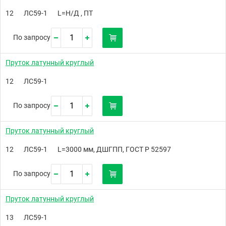
12
ЛС59-1
L=Н/Д , ПТ
По запросу
Пруток латунный круглый
12
ЛС59-1
По запросу
Пруток латунный круглый
12
ЛС59-1
L=3000 мм, ДШГПП, ГОСТ Р 52597
По запросу
Пруток латунный круглый
13
ЛС59-1