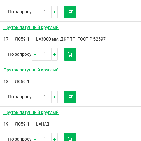
По запросу
Пруток латунный круглый
17
ЛС59-1
L=3000 мм, ДКРПП, ГОСТ Р 52597
По запросу
Пруток латунный круглый
18
ЛС59-1
По запросу
Пруток латунный круглый
19
ЛС59-1
L=Н/Д
По запросу