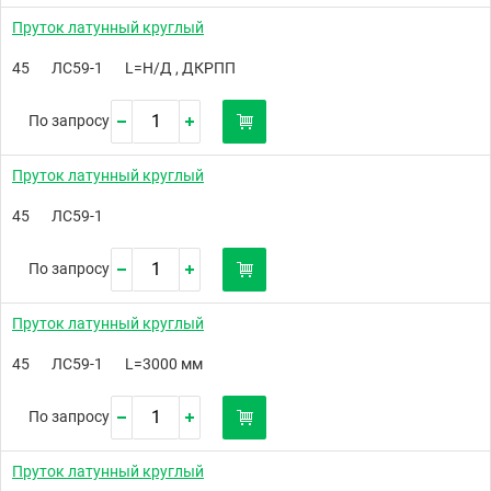
Пруток латунный круглый
45
ЛС59-1
L=Н/Д , ДКРПП
По запросу
Пруток латунный круглый
45
ЛС59-1
По запросу
Пруток латунный круглый
45
ЛС59-1
L=3000 мм
По запросу
Пруток латунный круглый