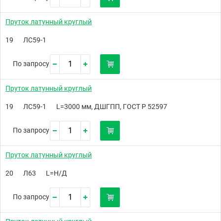
Пруток латунный круглый
19
ЛС59-1
По запросу
Пруток латунный круглый
19
ЛС59-1
L=3000 мм, ДШГПП, ГОСТ Р 52597
По запросу
Пруток латунный круглый
20
Л63
L=Н/Д
По запросу