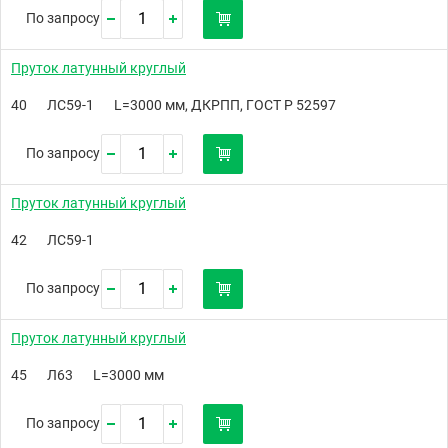
По запросу
Пруток латунный круглый
40
ЛС59-1
L=3000 мм, ДКРПП, ГОСТ Р 52597
По запросу
Пруток латунный круглый
42
ЛС59-1
По запросу
Пруток латунный круглый
45
Л63
L=3000 мм
По запросу