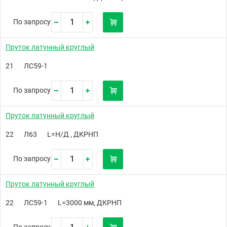
По запросу
Пруток латунный круглый
21
ЛС59-1
По запросу
Пруток латунный круглый
22
Л63
L=Н/Д , ДКРНП
По запросу
Пруток латунный круглый
22
ЛС59-1
L=3000 мм, ДКРНП