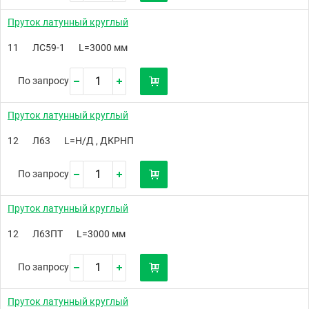
Пруток латунный круглый
11
ЛС59-1
L=3000 мм
По запросу
Пруток латунный круглый
12
Л63
L=Н/Д , ДКРНП
По запросу
Пруток латунный круглый
12
Л63ПТ
L=3000 мм
По запросу
Пруток латунный круглый