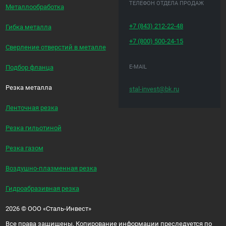
ТЕЛЕФОН ОТДЕЛА ПРОДАЖ
Металлообработка
+7 (843)
212-22-48
Гибка металла
+7 (800)
500-24-15
Сверление отверстий в металле
E-MAIL
Подбор фланца
Резка металла
stal-invest@bk.ru
Ленточная резка
Резка гильотиной
Резка газом
Воздушно-плазменная резка
Гидроабразивная резка
2026
©
ООО «Сталь-Инвест»
Все права защищены. Копирование информации преследуется по