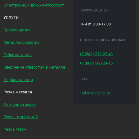
Электронный документооборот
ГРАФИК РАБОТЫ
УСЛУГИ
Пн-Пт: 8:30-17:30
Производство
ТЕЛЕФОН ОТДЕЛА ПРОДАЖ
Металлообработка
+7 (843)
212-22-48
Гибка металла
+7 (800)
500-24-15
Сверление отверстий в металле
E-MAIL
Подбор фланца
Резка металла
stal-invest@bk.ru
Ленточная резка
Резка гильотиной
Резка газом