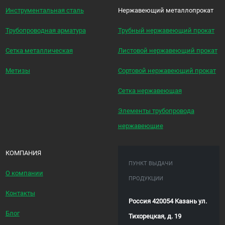
Инструментальная сталь
Нержавеющий металлопрокат
Трубопроводная арматура
Трубный нержавеющий прокат
Сетка металлическая
Листовой нержавеющий прокат
Метизы
Сортовой нержавеющий прокат
Сетка нержавеющая
Элементы трубопровода
нержавеющие
КОМПАНИЯ
ПУНКТ ВЫДАЧИ
О компании
ПРОДУКЦИИ
Контакты
Россия 420054 Казань ул.
Блог
Тихорецкая, д. 19