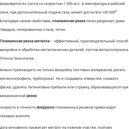
вырывается из сопла со скоростью 1 500 м/с. А температура в рабочей
0
зоне, при дополнительной подаче газа, может достигать +30 000
.
Благодаря своим свойствам,
плазменная резка
легко разрезает даже
твердые, легированные стали, титан.
Плазменная резка металла
– эффективный, производительный способ
выкройки и обработки металлических деталей, листов металлопроката.
Плюсы технологии:
можно производить не только выкройку листовых материалов, резать
металлопрофиль, трубопрокат. Но и создавать отверстия, снимать
фаски, удалять литниковые прибыли или стружку, образовавшуюся при
механической
резке
;
скорость и точность
воздушно
-плазменных резаков превосходят
газовые аналоги;
дуга мгновенно прожигает металл на нужном участке, поэтому