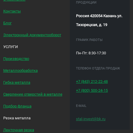
ПРОДУКЦИИ
Контакты
Россия 420054 Казань ул.
Блог
Тихорецкая, д. 19
Электронный документооборот
ГРАФИК РАБОТЫ
УСЛУГИ
Пн-Пт: 8:30-17:30
Производство
ТЕЛЕФОН ОТДЕЛА ПРОДАЖ
Металлообработка
+7 (843)
212-22-48
Гибка металла
+7 (800)
500-24-15
Сверление отверстий в металле
E-MAIL
Подбор фланца
Резка металла
stal-invest@bk.ru
Ленточная резка