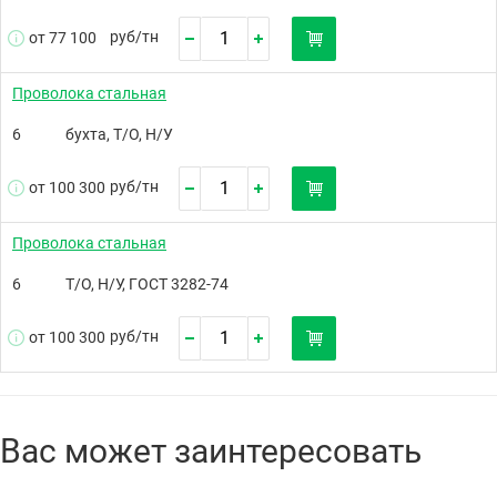
руб/
тн
от 77 100
Проволока стальная
6
бухта, Т/О, Н/У
руб/
тн
от 100 300
Проволока стальная
6
Т/О, Н/У, ГОСТ 3282-74
руб/
тн
от 100 300
Вас может заинтересовать