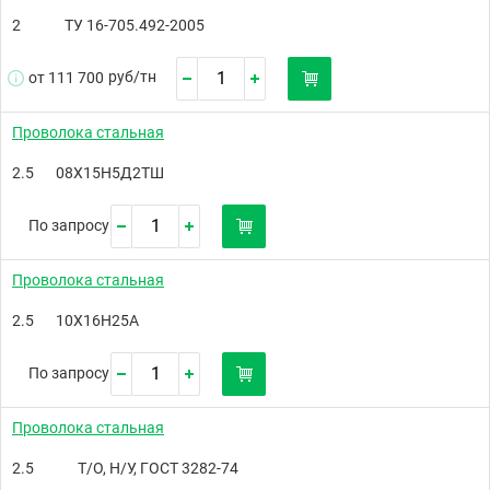
2
ТУ 16-705.492-2005
руб/
тн
от 111 700
Проволока стальная
2.5
08Х15Н5Д2ТШ
По запросу
Проволока стальная
2.5
10X16Н25А
По запросу
Проволока стальная
2.5
Т/О, Н/У, ГОСТ 3282-74