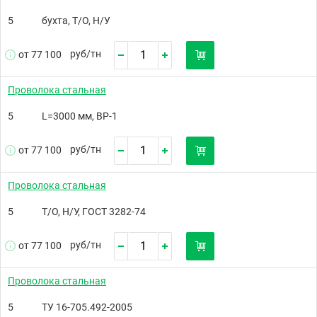
5
бухта, Т/О, Н/У
руб/
тн
от 77 100
Проволока стальная
5
L=3000 мм, ВР-1
руб/
тн
от 77 100
Проволока стальная
5
Т/О, Н/У, ГОСТ 3282-74
руб/
тн
от 77 100
Проволока стальная
5
ТУ 16-705.492-2005