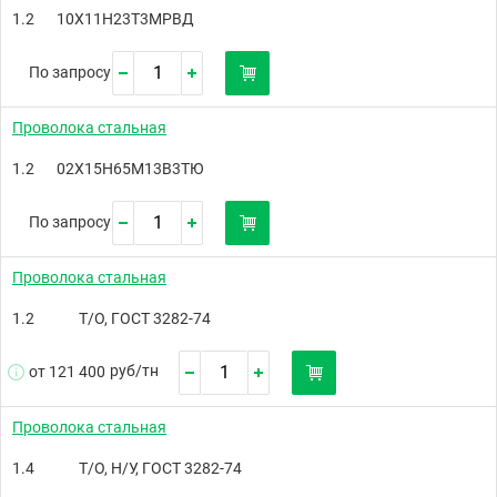
1.2
10Х11Н23Т3МРВД
По запросу
Проволока стальная
1.2
02Х15Н65М13В3ТЮ
По запросу
Проволока стальная
1.2
Т/О, ГОСТ 3282-74
руб/
тн
от 121 400
Проволока стальная
1.4
Т/О, Н/У, ГОСТ 3282-74