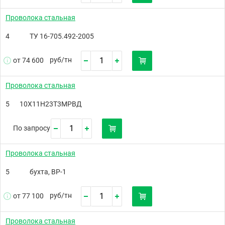
Проволока стальная
4
ТУ 16-705.492-2005
руб/
тн
от 74 600
Проволока стальная
5
10Х11Н23Т3МРВД
По запросу
Проволока стальная
5
бухта, ВР-1
руб/
тн
от 77 100
Проволока стальная