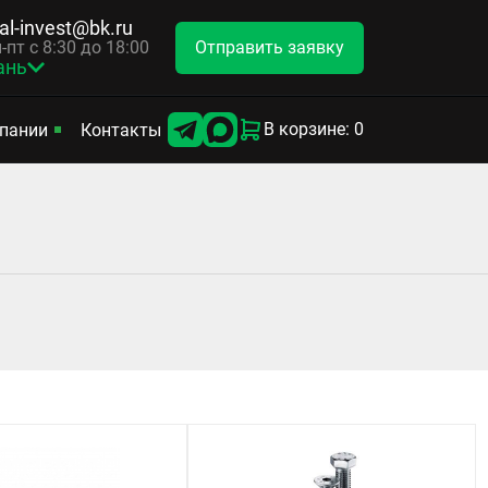
tal-invest@bk.ru
Отправить заявку
-пт с 8:30 до 18:00
ань
В корзине: 0
пании
Контакты