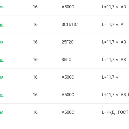
ая
16
А500С
L=11,7 м, А3
ая
16
3СП/ПС
L=11,7 м, А1
ая
16
25Г2С
L=11,7 м, А3
ая
16
35ГС
L=11,7 м, А3
ая
16
А500C
L=11,7 м
ая
16
А500С
L=11,7 м, А3,
ая
16
А500С
L=Н/Д , ГОСТ