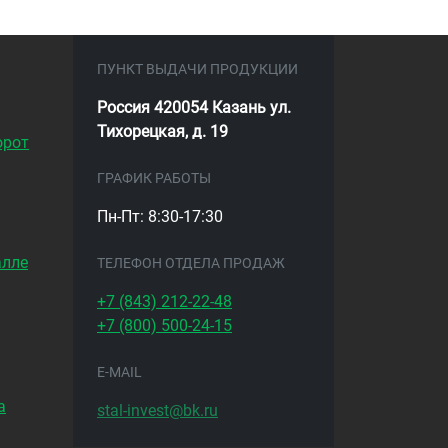
ПУНКТ ВЫДАЧИ ПРОДУКЦИИ
Россия 420054 Казань ул.
Тихорецкая, д. 19
орот
ГРАФИК РАБОТЫ
Пн-Пт: 8:30-17:30
алле
ТЕЛЕФОН ОТДЕЛА ПРОДАЖ
+7 (843)
212-22-48
+7 (800)
500-24-15
E-MAIL
а
stal-invest@bk.ru