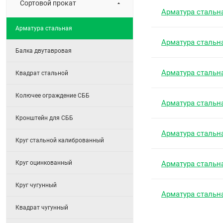
Сортовой прокат
Арматура стальн
Арматура стальная
Арматура стальн
Балка двутавровая
Арматура стальн
Квадрат стальной
Колючее ограждение СББ
Арматура стальн
Кронштейн для СББ
Арматура стальн
Круг стальной калиброванный
Круг оцинкованный
Арматура стальн
Круг чугунный
Арматура стальн
Квадрат чугунный