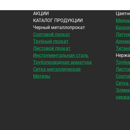
АКЦИИ
Цветн
КАТАЛОГ ПРОДУКЦИИ
Медны
Черный металлопрокат
Бронз
Сортовой прокат
Латун
Трубный прокат
Алюми
Листовой прокат
Титан
Инструментальная сталь
Нержа
Трубопроводная арматура
Трубн
Сетка металлическая
Листо
Метизы
Сорто
Сетка
Элеме
нержа