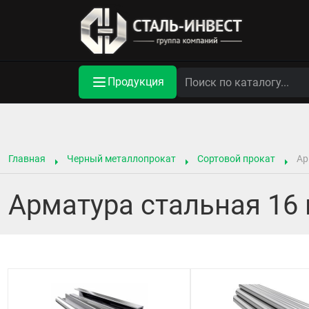
Продукция
Главная
Черный металлопрокат
Сортовой прокат
Ар
Арматура стальная 16