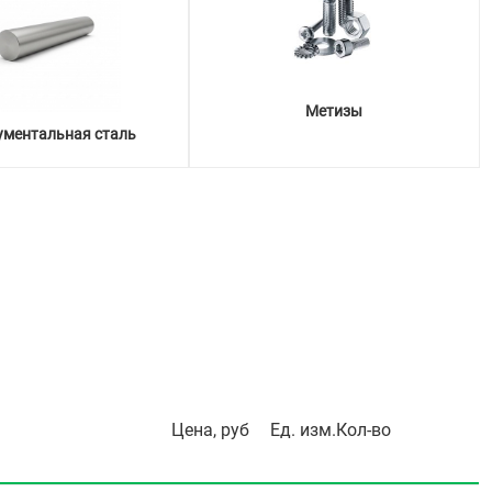
Метизы
ументальная сталь
Цена, руб
Ед. изм.
Кол-во