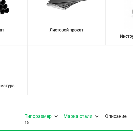
ат
Листовой прокат
Инстр
рматура
Типоразмер
Марка стали
Описание
16