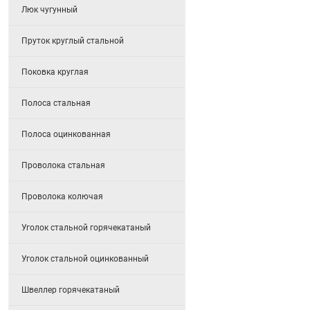
Люк чугунный
Пруток круглый стальной
Поковка круглая
Полоса стальная
Полоса оцинкованная
Проволока стальная
Проволока колючая
Уголок стальной горячекатаный
Уголок стальной оцинкованный
Швеллер горячекатаный