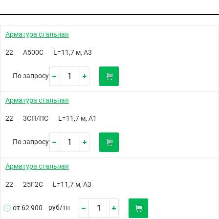
Арматура стальная
22
А500С
L=11,7 м, А3
По запросу
Арматура стальная
22
3СП/ПС
L=11,7 м, А1
По запросу
Арматура стальная
22
25Г2С
L=11,7 м, А3
руб/
тн
от 62 900