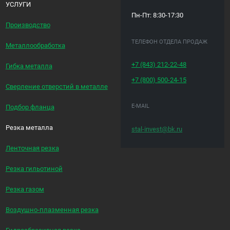
УСЛУГИ
Пн-Пт: 8:30-17:30
Производство
ТЕЛЕФОН ОТДЕЛА ПРОДАЖ
Металлообработка
+7 (843)
212-22-48
Гибка металла
+7 (800)
500-24-15
Сверление отверстий в металле
E-MAIL
Подбор фланца
Резка металла
stal-invest@bk.ru
Ленточная резка
Резка гильотиной
Резка газом
Воздушно-плазменная резка