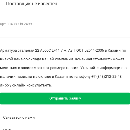
Поставщик не известен
арт.33438 / id 24991
Арматура стальная 22 А500С L=11,7 м, А3, ГОСТ 52544-2006 в Казани по
низкой цене со склада нашей компании. Конечная стоимость может
меняться в зависимости от размера партии. Уточняйте информацию о
наличии позиции на складе в Казани по телефону +7 (843)212-22-48,
либо у онлайн консультанта.
Отправить заявку
Связаться с нами