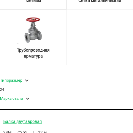
Метизы
Сетка металлическая
Трубопроводная
арматура
Типоразмер
24
Марка стали
Балка двутавровая
24М
С255
L=12 м