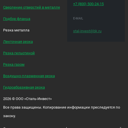
+7 (800)
500-24-15
Сверление отверстий в металле
E-MAIL
Подбор фланца
Резка металла
stal-invest@bk.ru
Ленточная резка
Резка гильотиной
Резка газом
Воздушно-плазменная резка
Гидроабразивная резка
2026
©
ООО «Сталь-Инвест»
Все права защищены. Копирование информации преследуется по
закону.