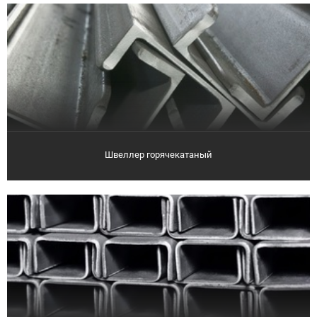
Швеллер горячекатаный