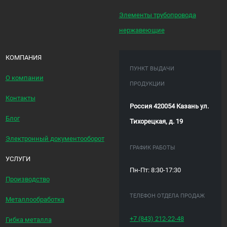
Элементы трубопровода
нержавеющие
КОМПАНИЯ
ПУНКТ ВЫДАЧИ
О компании
ПРОДУКЦИИ
Контакты
Россия 420054 Казань ул.
Блог
Тихорецкая, д. 19
Электронный документооборот
ГРАФИК РАБОТЫ
УСЛУГИ
Пн-Пт: 8:30-17:30
Производство
ТЕЛЕФОН ОТДЕЛА ПРОДАЖ
Металлообработка
+7 (843)
212-22-48
Гибка металла