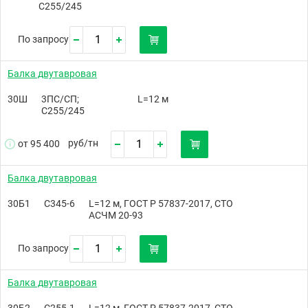
С255/245
По запросу
Балка двутавровая
30Ш
3ПС/СП;
L=12 м
С255/245
руб/
тн
от 95 400
Балка двутавровая
30Б1
С345-6
L=12 м, ГОСТ Р 57837-2017, СТО
АСЧМ 20-93
По запросу
Балка двутавровая
30Б2
С255-1
L=12 м, ГОСТ Р 57837-2017, СТО