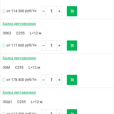
руб/
тн
от 114 300
Балка двутавровая
30К2
С255
L=12 м
руб/
тн
от 117 600
Балка двутавровая
30М
С255
L=12 м
руб/
тн
от 178 400
Балка двутавровая
30Ш1
С255
L=12 м
руб/
тн