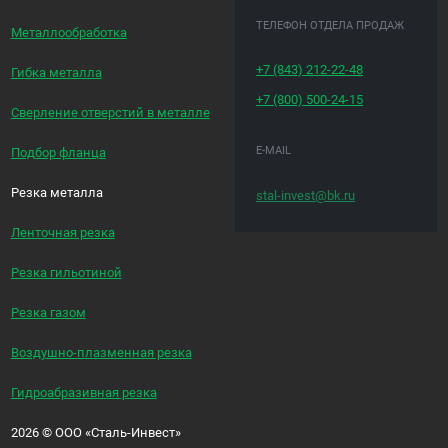
ТЕЛЕФОН ОТДЕЛА ПРОДАЖ
Металлообработка
+7 (843)
212-22-48
Гибка металла
+7 (800)
500-24-15
Сверление отверстий в металле
E-MAIL
Подбор фланца
Резка металла
stal-invest@bk.ru
Ленточная резка
Резка гильотиной
Резка газом
Воздушно-плазменная резка
Гидроабразивная резка
2026
©
ООО «Сталь-Инвест»