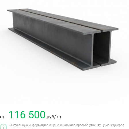
116 500
от
руб
/тн
Актуальную информацию о цене и наличию просьба уточнять у менеджеров