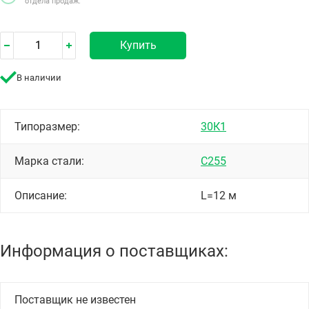
отдела продаж.
Купить
В наличии
Типоразмер:
30К1
Марка стали:
С255
Описание:
L=12 м
Информация о поставщиках:
Поставщик не известен