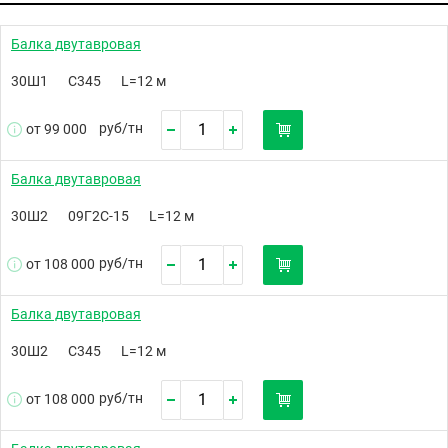
Балка двутавровая
30Ш1
С345
L=12 м
руб/
тн
от 99 000
Балка двутавровая
30Ш2
09Г2С-15
L=12 м
руб/
тн
от 108 000
Балка двутавровая
30Ш2
С345
L=12 м
руб/
тн
от 108 000