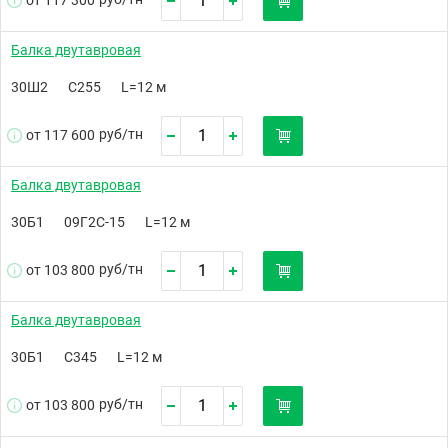
от 117 300
Балка двутавровая
30Ш2
С255
L=12 м
руб/
тн
от 117 600
Балка двутавровая
30Б1
09Г2С-15
L=12 м
руб/
тн
от 103 800
Балка двутавровая
30Б1
С345
L=12 м
руб/
тн
от 103 800