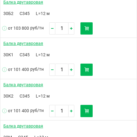
Балка двутавровая
30Б2
С345
L=12 м
руб/
тн
от 103 800
Балка двутавровая
30К1
С345
L=12 м
руб/
тн
от 101 400
Балка двутавровая
30К2
С345
L=12 м
руб/
тн
от 101 400
Балка двутавровая