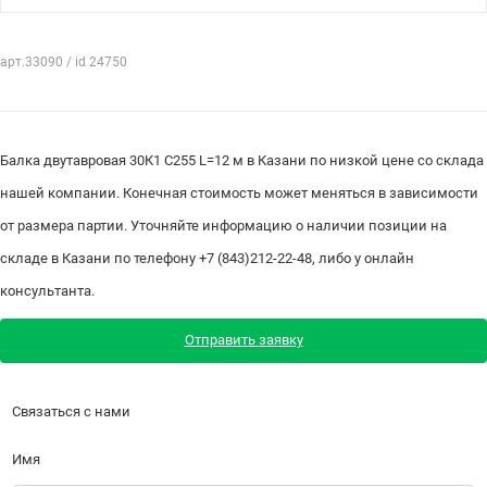
арт.33090 / id 24750
Балка двутавровая 30К1 С255 L=12 м в Казани по низкой цене со склада
нашей компании. Конечная стоимость может меняться в зависимости
от размера партии. Уточняйте информацию о наличии позиции на
складе в Казани по телефону +7 (843)212-22-48, либо у онлайн
консультанта.
Отправить заявку
Связаться с нами
Имя