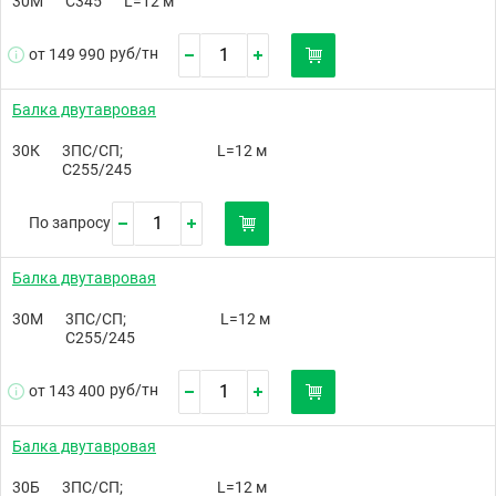
30М
С345
L=12 м
руб/
тн
от 149 990
Балка двутавровая
30К
3ПС/СП;
L=12 м
С255/245
По запросу
Балка двутавровая
30М
3ПС/СП;
L=12 м
С255/245
руб/
тн
от 143 400
Балка двутавровая
30Б
3ПС/СП;
L=12 м