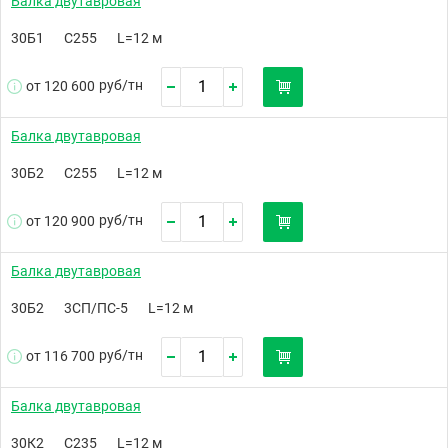
Балка двутавровая
30Б1
С255
L=12 м
руб/
тн
от 120 600
Балка двутавровая
30Б2
С255
L=12 м
руб/
тн
от 120 900
Балка двутавровая
30Б2
3СП/ПС-5
L=12 м
руб/
тн
от 116 700
Балка двутавровая
30К2
С235
L=12 м