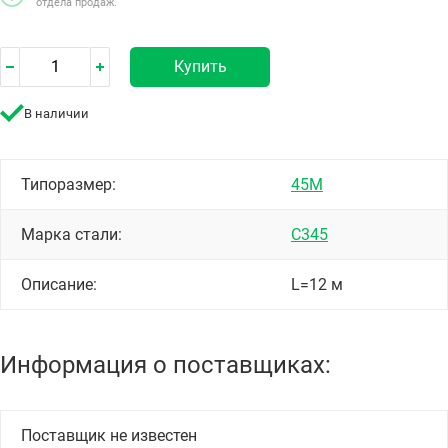
отдела продаж.
Купить
В наличии
Типоразмер:
45М
Марка стали:
С345
Описание:
L=12 м
Информация о поставщиках:
Поставщик не известен