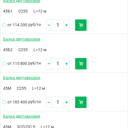
Балка двутавровая
45Б1
С255
L=12 м
руб/
тн
от 114 200
Балка двутавровая
45Б2
С255
L=12 м
руб/
тн
от 115 800
Балка двутавровая
45М
С255
L=12 м
руб/
тн
от 183 400
Балка двутавровая
45М
3СП/ПС-5
L=12 м