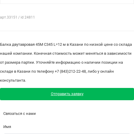
арт.33151 / id 24811
Балка двутавровая 45М С345 L=12 м в Казани по низкой цене со склада
нашей компании. Конечная стоимость может меняться в зависимости
от размера партии. Уточняйте информацию о наличии позиции на
складе в Казани по телефону +7 (843)212-22-48, либо у онлайн
консультанта.
Отправить заявку
Связаться с нами
Имя