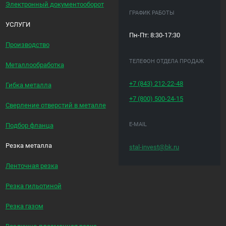
Электронный документооборот
ГРАФИК РАБОТЫ
УСЛУГИ
Пн-Пт: 8:30-17:30
Производство
ТЕЛЕФОН ОТДЕЛА ПРОДАЖ
Металлообработка
+7 (843)
212-22-48
Гибка металла
+7 (800)
500-24-15
Сверление отверстий в металле
E-MAIL
Подбор фланца
Резка металла
stal-invest@bk.ru
Ленточная резка
Резка гильотиной
Резка газом