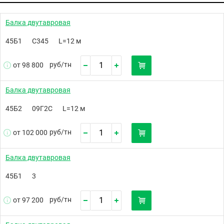
Балка двутавровая
45Б1
С345
L=12 м
руб/
тн
от 98 800
Балка двутавровая
45Б2
09Г2С
L=12 м
руб/
тн
от 102 000
Балка двутавровая
45Б1
3
руб/
тн
от 97 200