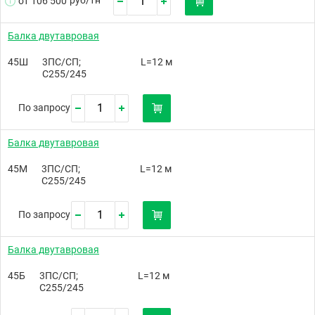
от 106 500
Балка двутавровая
45Ш
3ПС/СП;
L=12 м
С255/245
По запросу
Балка двутавровая
45М
3ПС/СП;
L=12 м
С255/245
По запросу
Балка двутавровая
45Б
3ПС/СП;
L=12 м
С255/245