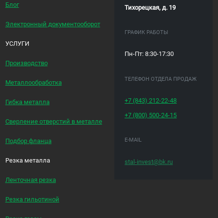
Блог
Тихорецкая, д. 19
Электронный документооборот
ГРАФИК РАБОТЫ
УСЛУГИ
Пн-Пт: 8:30-17:30
Производство
ТЕЛЕФОН ОТДЕЛА ПРОДАЖ
Металлообработка
+7 (843)
212-22-48
Гибка металла
+7 (800)
500-24-15
Сверление отверстий в металле
E-MAIL
Подбор фланца
Резка металла
stal-invest@bk.ru
Ленточная резка
Резка гильотиной