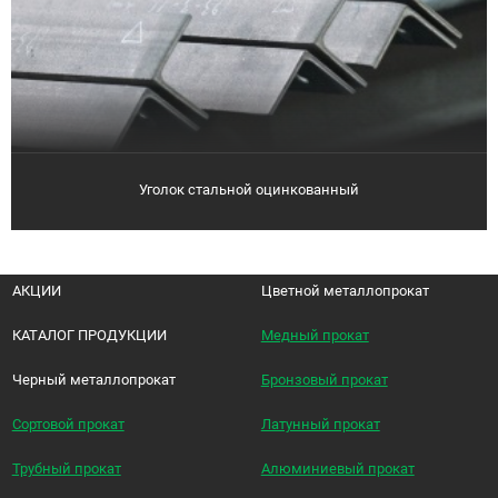
Уголок стальной оцинкованный
АКЦИИ
Цветной металлопрокат
КАТАЛОГ ПРОДУКЦИИ
Медный прокат
Черный металлопрокат
Бронзовый прокат
Сортовой прокат
Латунный прокат
Трубный прокат
Алюминиевый прокат