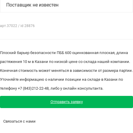
Поставщик не известен
арт.37022 / id 28876
Плоский барьер безопасности ПББ 600 оцинкованная плоская, длина
растяжения 10 м в Казани по низкой цене со склада нашей компании.
Конечная стоимость может меняться в зависимости от размера партии.
Уточняйте информацию о наличии позиции на складе в Казани по
телефону +7 (843)212-22-48, либо у онлайн консультанта.
Отправить заявку
Связаться с нами