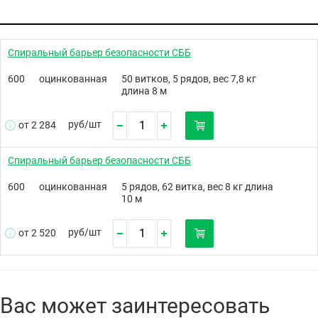
Спиральный барьер безопасности СББ
600
оцинкованная
50 витков, 5 рядов, вес 7,8 кг
длина 8 м
руб/
шт
от 2 284
Спиральный барьер безопасности СББ
600
оцинкованная
5 рядов, 62 витка, вес 8 кг длина
10 м
руб/
шт
от 2 520
Вас может заинтересовать