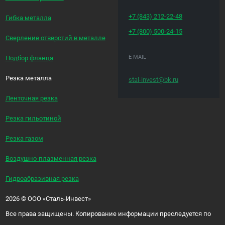
+7 (843)
212-22-48
Гибка металла
+7 (800)
500-24-15
Сверление отверстий в металле
E-MAIL
Подбор фланца
Резка металла
stal-invest@bk.ru
Ленточная резка
Резка гильотиной
Резка газом
Воздушно-плазменная резка
Гидроабразивная резка
2026
©
ООО «Сталь-Инвест»
Все права защищены. Копирование информации преследуется по