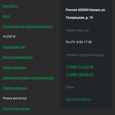
Контакты
Россия 420054 Казань ул.
Блог
Тихорецкая, д. 19
Электронный документооборот
ГРАФИК РАБОТЫ
УСЛУГИ
Пн-Пт: 8:30-17:30
Производство
ТЕЛЕФОН ОТДЕЛА ПРОДАЖ
Металлообработка
+7 (843)
212-22-48
Гибка металла
+7 (800)
500-24-15
Сверление отверстий в металле
E-MAIL
Подбор фланца
Резка металла
stal-invest@bk.ru
Ленточная резка