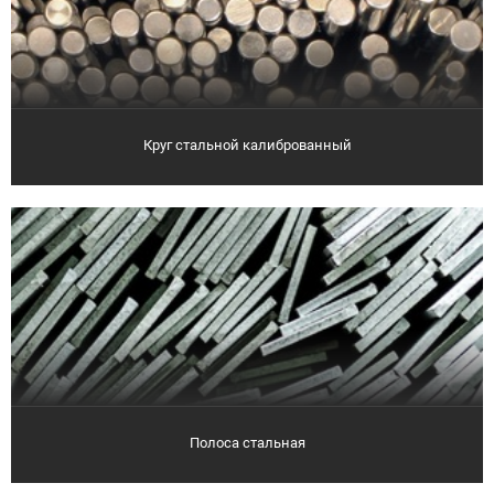
Круг стальной калиброванный
Полоса стальная