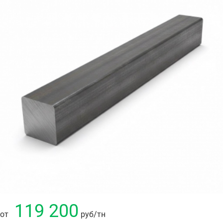
119 200
от
руб
/тн