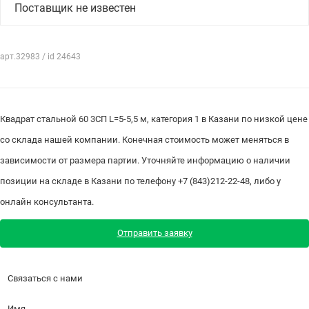
Поставщик не известен
арт.32983 / id 24643
Квадрат стальной 60 3СП L=5-5,5 м, категория 1 в Казани по низкой цене
со склада нашей компании. Конечная стоимость может меняться в
зависимости от размера партии. Уточняйте информацию о наличии
позиции на складе в Казани по телефону +7 (843)212-22-48, либо у
онлайн консультанта.
Отправить заявку
Связаться с нами
Имя